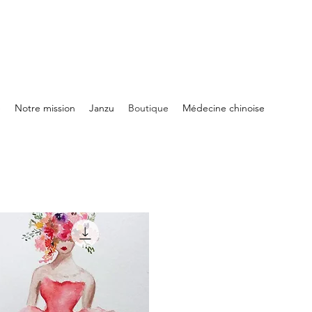
e
Notre mission
Janzu
Boutique
Médecine chinoise