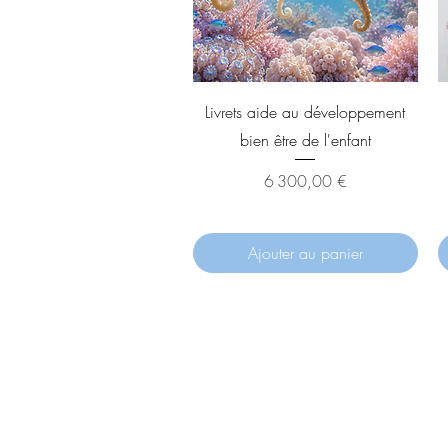
Aperçu rapide
Livrets aide au développement
bien être de l'enfant
Prix
6 300,00 €
Ajouter au panier