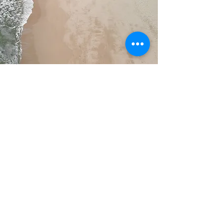
服务名称
段落。单击“编辑文本”或双击文本框以
编辑其内容并添加您想要与访问者共享
的所有重要信息。