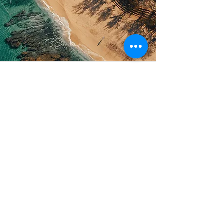
想象
帮助您发现、接收和传播在自然的准确性
和尊重中蓬勃发展所需的能量。你的本性
当然还有你的环境。无论是人类、植物、
动物、气候……实现这种共生。你的行动
力和沉思力一样多。一个服务于单一目标
的“快乐之地”：以创新和自然的方式引导
您走上宁静之路。