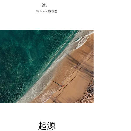
验。
©photos 城市图
起源